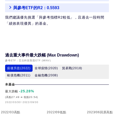
與參考ETF的R2：0.5593
我們建議優先挑選「與參考指標R2較低」，且過去一段時間
「績效表現優異」的基金。
過去重大事件最大跌幅 (Max Drawdown)
參考ETF：
亞太科技類股ETF (MINV)
疫後升息(2022)
全球疫情(2020)
貿易戰(2018)
歐債危機(2011)
金融危機(2008)
本基金
-25.28
%
最大跌幅
(高點27.49 ➔ 低點20.54)
2022/03/30~2022/09/30
2022/03高點
2022/09低點
2023/06回原高點