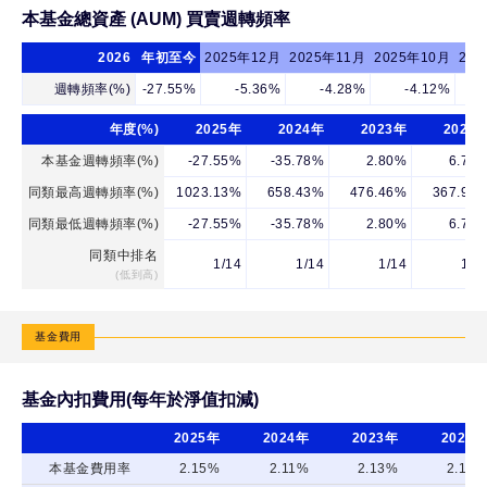
本基金總資產 (AUM) 買賣週轉頻率
2026
年初至今
2025年12月
2025年11月
2025年10月
20
週轉頻率(%)
-27.55%
-5.36%
-4.28%
-4.12%
年度(%)
2025年
2024年
2023年
2022
本基金週轉頻率(%)
-27.55%
-35.78%
2.80%
6.74
同類最高週轉頻率(%)
1023.13%
658.43%
476.46%
367.97
同類最低週轉頻率(%)
-27.55%
-35.78%
2.80%
6.74
同類中排名
1/14
1/14
1/14
1/1
(低到高)
基金費用
基金內扣費用(每年於淨值扣減)
2025年
2024年
2023年
2022年
本基金費用率
2.15%
2.11%
2.13%
2.12%