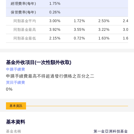
經理費率(每年)
1.75%
保管費率(每年)
0.26%
同類基金平均
3.00%
1.72%
2.53%
2.45%
同類基金最高
3.92%
3.55%
3.22%
3.07%
同類基金最低
2.15%
0.72%
1.63%
1.61%
基金外收項目(一次性額外收取)
申購手續費
申購手續費最高不得超過發行價格之百分之二
買回手續費
0%
基本資訊
基本資料
基金名稱
第一金亞洲科技基金