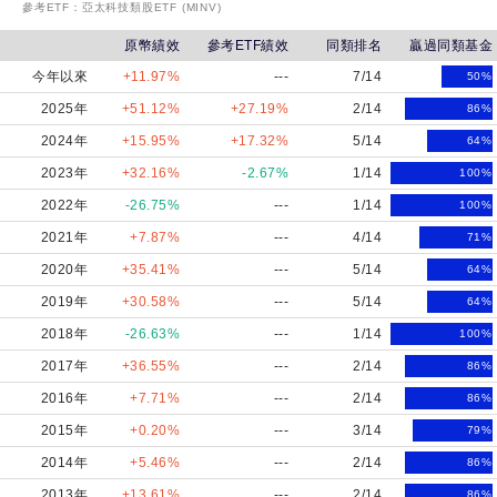
參考ETF：
亞太科技類股ETF (MINV)
原幣績效
參考ETF績效
同類排名
贏過同類基金
今年以來
+11.97%
---
7/14
50
%
2025年
+51.12%
+27.19%
2/14
86
%
2024年
+15.95%
+17.32%
5/14
64
%
2023年
+32.16%
-2.67%
1/14
100
%
2022年
-26.75%
---
1/14
100
%
2021年
+7.87%
---
4/14
71
%
2020年
+35.41%
---
5/14
64
%
2019年
+30.58%
---
5/14
64
%
2018年
-26.63%
---
1/14
100
%
2017年
+36.55%
---
2/14
86
%
2016年
+7.71%
---
2/14
86
%
2015年
+0.20%
---
3/14
79
%
2014年
+5.46%
---
2/14
86
%
2013年
+13.61%
---
2/14
86
%