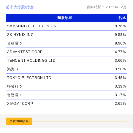
前十大持股/持倉
資料時間：
2025年12月
類股配置
佔比
SAMSUNG ELECTRONICS
9.76%
SK HYNIX INC
9.53%
台積電
8.96%
ADVANTEST CORP
4.77%
TENCENT HOLDINGS LTD
3.66%
鴻海
3.50%
TOKYO ELECTRON LTD
3.48%
聯發科
3.39%
台達電
3.17%
XIAOMI CORP
2.61%
買賣週轉頻率