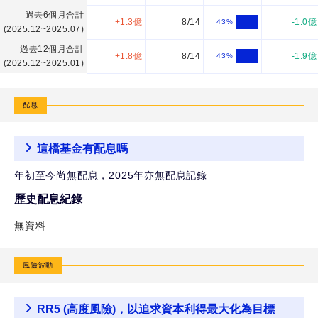
過去6個月合計
+1.3億
8/14
-1.0億
43
%
(2025.12~2025.07)
過去12個月合計
+1.8億
8/14
-1.9億
43
%
(2025.12~2025.01)
配息
這檔基金有配息嗎
年初至今尚無配息，2025年亦無配息記錄
歷史配息紀錄
無資料
風險波動
RR5 (高度風險)，以追求資本利得最大化為目標