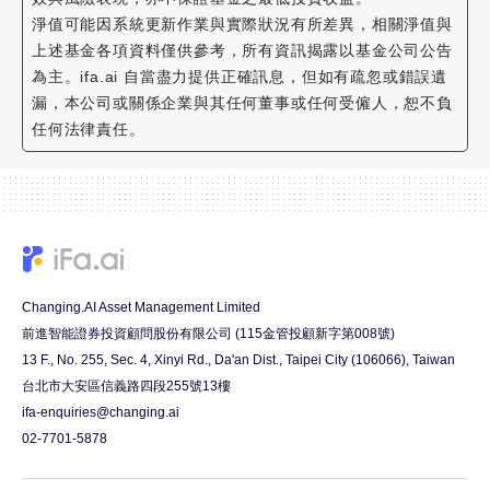
淨值可能因系統更新作業與實際狀況有所差異，相關淨值與
上述基金各項資料僅供參考，所有資訊揭露以基金公司公告
為主。ifa.ai 自當盡力提供正確訊息，但如有疏忽或錯誤遺
漏，本公司或關係企業與其任何董事或任何受僱人，恕不負
任何法律責任。
Changing.AI Asset Management Limited
前進智能證券投資顧問股份有限公司 (115金管投顧新字第008號)
13 F., No. 255, Sec. 4, Xinyi Rd., Da'an Dist., Taipei City (106066), Taiwan
台北市大安區信義路四段255號13樓
ifa-enquiries@changing.ai
02-7701-5878