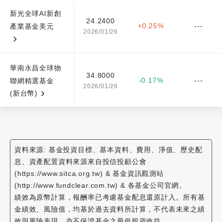
新光全球AI新創
24.2400
+0.25%
---
產業基金美元
2026/01/26
華南永昌全球物
34.8000
-0.17%
---
聯網精選基金
2026/01/26
(新台幣)
資料來源: 基金投資目標、基本資料、費用、淨值、歷史配
息、資產配置資料來源來自投信投顧公會
(https://www.sitca.org.tw) & 基金資訊觀測站
(http://www.fundclear.com.tw) & 各基金公司官網。
績效為原幣計算，報酬率已考慮基金配息還原計入。所有基
金績效、風險值，均基於過去資料所計算，不代表未來之績
效與風險表現，亦不保證基金之最低投資收益。