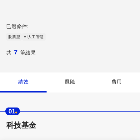
已選條件:
股票型
AI人工智慧
7
共
筆結果
績效
風險
費用
01
科技基金