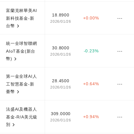
富蘭克林華美AI
18.8900
+0.00%
---
新科技基金-新
2026/01/26
台幣
統一全球智聯網
30.8000
-0.23%
---
AIoT基金(新台
2026/01/26
幣)
第一金全球AI人
28.4500
+0.64%
---
工智慧基金-新
2026/01/26
臺幣
法盛AI及機器人
309.0000
+0.94%
---
基金-R/A美元級
2026/01/26
別