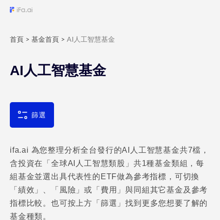
首頁
>
基金首頁
>
AI人工智慧基金
AI人工智慧基金
篩選
ifa.ai 為您整理分析全台發行的AI人工智慧基金共7檔，
含投資在「全球AI人工智慧類股」共1種基金類組，每
組基金並選出具代表性的ETF做為參考指標，可切換
「績效」、「風險」或「費用」與同組其它基金及參考
指標比較。也可按上方「篩選」找到更多您想要了解的
基金種類。