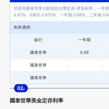
目前在國泰世華大額存款台幣定存-牌告利率，一年期固
0.67%、6個月 0.675%、一年期 0.68%、二年期 0.
利率選擇:
銀行
一年期
國泰世華
0.68
國泰世華
國泰世華
02
國泰世華美金定存利率