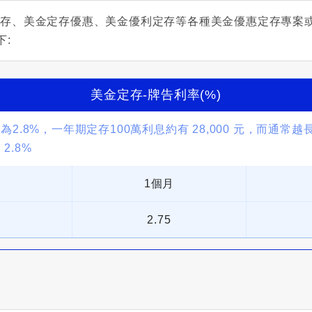
定存、美金定存優惠、美金優利定存等各種美金優惠定存專案
下:
美金定存-牌告利率
(%)
2.8%，一年期定存100萬利息約有 28,000 元，而通
2.8%
1個月
2.75