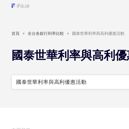
首頁
>
全台各銀行利率比較
>
國泰世華利率與高利優惠活動
國泰世華利率與高利優
國泰世華利率與高利優惠活動
國泰世華利率與高利優惠活動
各家銀行存款利率比較