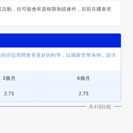
或活動，但可能會有資格限制或條件，目前在國泰世
常越長的存款期間會有更好的利率，以國泰世華為例，提供
3個月
6個月
2.75
2.75
共
4
項比較