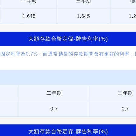
二年期
三年期
1
1.645
1.645
1.
大額存款台幣定儲-牌告利率
(%)
定利率為0.7%，而通常越長的存款期間會有更好的利率，以國
二年期
三年期
0.7
0.7
大額存款台幣定存-牌告利率
(%)