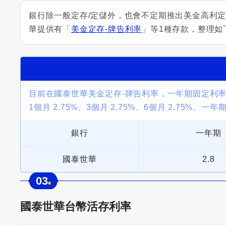
銀行除一般定存/定儲外，也會不定期推出美金高利
華提供有「
美金定存-牌告利率
」等1種存款，整理如
目前在國泰世華美金定存-牌告利率，一年期固定利率為
1個月 2.75%、3個月 2.75%、6個月 2.75%、一年期 
銀行
一年期
國泰世華
2.8
03
國泰世華台幣活存利率