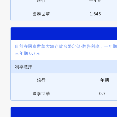
銀行
一年期
國泰世華
1.645
目前在國泰世華大額存款台幣定儲-牌告利率，一年期固
三年期 0.7%
利率選擇:
銀行
一年期
國泰世華
0.7