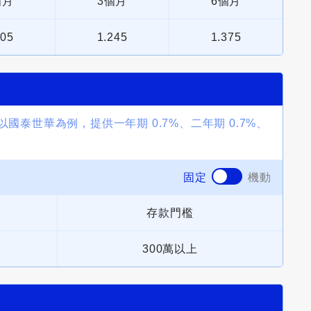
個月
3個月
6個月
205
1.245
1.375
泰世華為例，提供一年期 0.7%、二年期 0.7%、
固定
機動
存款門檻
300萬以上