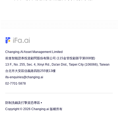
Changing.AI Asset Management Limited
前進智能證券投資顧問股份有限公司 (115金管投顧新字第008號)
13 F., No. 255, Sec. 4, Xinyi Rd., Da'an Dist., Taipei City (106066), Taiwan
台北市大安區信義路四段255號13樓
ifa-enquiries@changing.ai
02-7701-5878
防制洗錢及打擊資恐專區 •
Copyright © 2026 Changing.ai 版權所有