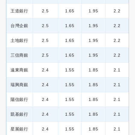
王道銀行
2.5
1.65
1.95
2.2
台灣企銀
2.5
1.65
1.95
2.2
土地銀行
2.5
1.65
1.95
2.2
三信商銀
2.5
1.65
1.95
2.2
遠東商銀
2.4
1.55
1.85
2.1
瑞興商銀
2.4
1.55
1.85
2.1
陽信銀行
2.4
1.55
1.85
2.1
凱基銀行
2.4
1.55
1.85
2.1
星展銀行
2.4
1.55
1.85
2.1