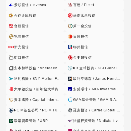
景順投信 / Invesco
百達 / Pictet
合作金庫投信
華南永昌投信
台新投信
第一金投信
兆豐投信
日盛投信
新光投信
聯邦投信
街口投信
台中銀投信
安本標準投信 / Aberdeen Standard
KBI全球投資 / KBI Global Investors
紐約梅隆 / BNY Mellon Fund Management
駿利亨德森 / Janus Henderson
大華銀投信 / 新加坡大華資產管理 / UOB
安盛環球 / AXA Investment Managers
資本國際 / Capital International
GAM基金管理 / GAM S.A.
PGIM基金公司 / PGIM Funds PLC
羅素投資 / Carne Global Fund Managers
瑞聯資產管理 / UBP
法盛投資管理 / Natixis Investment Managers