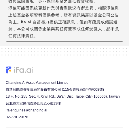
效與風險表現，亦不保證基金之最低投資收益。
淨值可能因系統更新作業與實際狀況有所差異，相關淨值與
上述基金各項資料僅供參考，所有資訊揭露以基金公司公告
為主。ifa.ai 自當盡力提供正確訊息，但如有疏忽或錯誤遺
漏，本公司或關係企業與其任何董事或任何受僱人，恕不負
任何法律責任。
Changing.AI Asset Management Limited
前進智能證券投資顧問股份有限公司 (115金管投顧新字第008號)
13 F., No. 255, Sec. 4, Xinyi Rd., Da'an Dist., Taipei City (106066), Taiwan
台北市大安區信義路四段255號13樓
ifa-enquiries@changing.ai
02-7701-5878