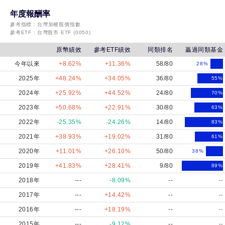
年度報酬率
參考指標：
台灣加權股價指數
參考ETF：
台灣股市 ETF (0050)
原幣績效
參考ETF績效
同類排名
贏過同類基金
今年以來
+8.62%
+11.36%
58/80
28
%
2025年
+48.24%
+34.05%
36/80
55
%
2024年
+25.92%
+44.52%
24/80
70
%
2023年
+50.68%
+22.91%
30/80
63
%
2022年
-25.35%
-24.26%
14/80
83
%
2021年
+38.93%
+19.02%
31/80
61
%
2020年
+11.01%
+26.10%
50/80
38
%
2019年
+41.83%
+28.41%
9/80
89
%
2018年
---
-8.09%
--
--
2017年
---
+14.42%
--
--
2016年
---
+18.19%
--
--
2015年
---
-9.12%
--
--