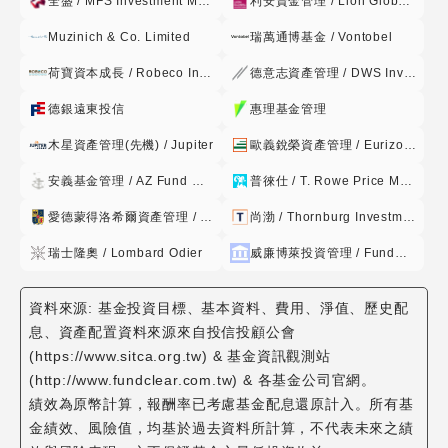
全盛 / MFS Investment Management
利安資金管理 / Lion Global Investors
Muzinich & Co. Limited
瑞萬通博基金 / Vontobel
荷寶資本成長 / Robeco Institutional
德意志資產管理 / DWS Investment
德銀遠東投信
惠理基金管理
木星資產管理(先機) / Jupiter
歐義銳榮資產管理 / Eurizon Capital
安義基金管理 / AZ Fund Management
普徠仕 / T. Rowe Price Management
愛德蒙得洛希爾資產管理 / Edmond de Rothschild
尚渤 / Thornburg Investment Management
瑞士隆奧 / Lombard Odier
威廉博萊投資管理 / FundRock Management Company
資料來源: 基金投資目標、基本資料、費用、淨值、歷史配
息、資產配置資料來源來自投信投顧公會
(https://www.sitca.org.tw) & 基金資訊觀測站
(http://www.fundclear.com.tw) & 各基金公司官網。
績效為原幣計算，報酬率已考慮基金配息還原計入。所有基
金績效、風險值，均基於過去資料所計算，不代表未來之績