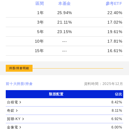
區間
本基金
參考ETF
1年
25.94%
22.40%
3年
21.11%
17.02%
5年
23.15%
19.61%
10年
---
17.81%
15年
---
16.61%
持股/持倉明細
前十大持股/持倉
資料時間：
2025年12月
類股配置
佔比
台積電
8.42%
奇鋐
8.11%
貿聯-KY
6.92%
金像電
6.00%