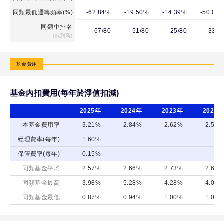
同類最低週轉頻率(%)
-62.84%
-19.50%
-14.39%
-50.00
同類中排名
67/80
51/80
25/80
33/8
(低到高)
基金費用
基金內扣費用(每年於淨值扣減)
2025年
2024年
2023年
2022年
本基金費用率
3.21%
2.84%
2.62%
2.57%
經理費率(每年)
1.60%
保管費率(每年)
0.15%
同類基金平均
2.57%
2.66%
2.73%
2.66%
同類基金最高
3.98%
5.28%
4.28%
4.05%
同類基金最低
0.87%
0.94%
1.00%
1.05%