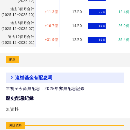
(2025.12)
過去3個月合計
+11.3億
17/80
-12.4億
79
%
(2025.12~2025.10)
過去6個月合計
+16.7億
14/80
-26.0億
83
%
(2025.12~2025.07)
過去12個月合計
+31.9億
12/80
-35.4億
85
%
(2025.12~2025.01)
配息
這檔基金有配息嗎
年初至今尚無配息，2025年亦無配息記錄
歷史配息紀錄
無資料
風險波動