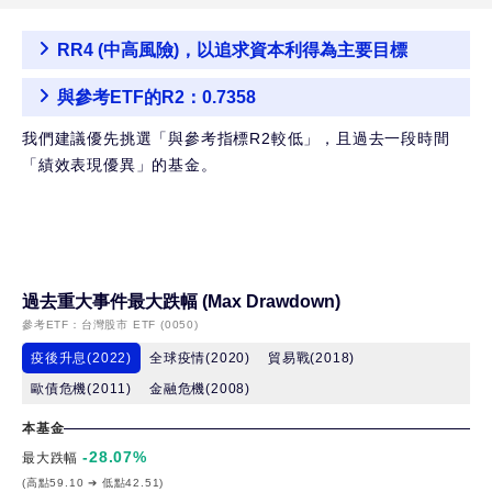
RR4 (中高風險)，以追求資本利得為主要目標
與參考ETF的R2：0.7358
我們建議優先挑選「與參考指標R2較低」，且過去一段時間
「績效表現優異」的基金。
過去重大事件最大跌幅 (Max Drawdown)
參考ETF：
台灣股市 ETF (0050)
疫後升息(2022)
全球疫情(2020)
貿易戰(2018)
歐債危機(2011)
金融危機(2008)
本基金
-28.07
%
最大跌幅
(高點59.10 ➔ 低點42.51)