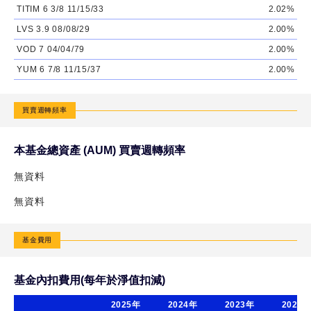
類
TITIM 6 3/8 11/15/33
2.02%
型
LVS 3.9 08/08/29
2.00%
澳
VOD 7 04/04/79
2.00%
幣
YUM 6 7/8 11/15/37
2.00%
計
價
買賣週轉頻率
野
本基金總資產 (AUM) 買賣週轉頻率
村
特
無資料
別
無資料
時
機
基金費用
非
投
基金內扣費用(每年於淨值扣減)
資
等
2025年
2024年
2023年
2022年