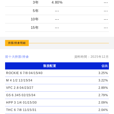
3年
4.80%
---
村
5年
---
---
特
10年
---
---
別
時
15年
---
---
機
非
持股/持倉明細
投
資
前十大持股/持倉
資料時間：
2025年12月
等
類股配置
佔比
級
ROCKIE 6 7/8 04/15/40
3.25%
債
M 4 1/2 12/15/34
3.22%
券
VFC 2.8 04/23/27
2.89%
基
GS 6.345 02/15/34
2.79%
金-
月
HPP 3 1/4 01/15/30
2.09%
配
THC 6 7/8 11/15/31
2.04%