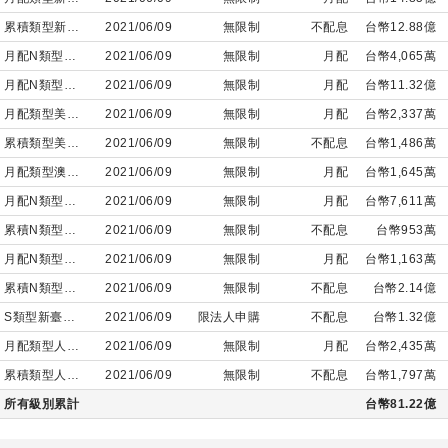
資
累積類型新臺幣計價
2021/06/09
無限制
不配息
台幣12.88億
等
月配N類型美元計價
2021/06/09
無限制
月配
台幣4,065萬
級
月配N類型新臺幣計價
2021/06/09
無限制
月配
台幣11.32億
債
月配類型美元計價
2021/06/09
無限制
月配
台幣2,337萬
券
累積類型美元計價
2021/06/09
無限制
不配息
台幣1,486萬
基
月配類型澳幣計價
2021/06/09
無限制
月配
台幣1,645萬
金-
月配N類型人民幣計價
2021/06/09
無限制
月配
台幣7,611萬
累
累積N類型美元計價
2021/06/09
無限制
不配息
台幣953萬
積
類
月配N類型澳幣計價
2021/06/09
無限制
月配
台幣1,163萬
型
累積N類型新臺幣計價
2021/06/09
無限制
不配息
台幣2.14億
新
S類型新臺幣計價
2021/06/09
限法人申購
不配息
台幣1.32億
臺
月配類型人民幣計價
2021/06/09
無限制
月配
台幣2,435萬
幣
累積類型人民幣計價
2021/06/09
無限制
不配息
台幣1,797萬
計
所有級別累計
台幣81.22億
價