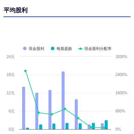
平均股利
現金股利
每股盈餘
現金股利分配率
24元
3200%
18元
2400%
12元
1600%
6元
800%
0元
0%