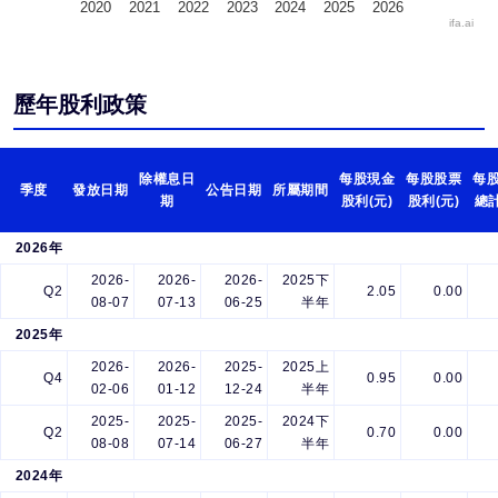
2020
2021
2022
2023
2024
2025
2026
ifa.ai
歷年股利政策
除權息日
每股現金
每股股票
每
季度
發放日期
公告日期
所屬期間
期
股利(元)
股利(元)
總計
2026年
2026-
2026-
2026-
2025下
Q2
2.05
0.00
08-07
07-13
06-25
半年
2025年
2026-
2026-
2025-
2025上
Q4
0.95
0.00
02-06
01-12
12-24
半年
2025-
2025-
2025-
2024下
Q2
0.70
0.00
08-08
07-14
06-27
半年
2024年