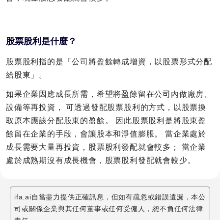
股票股利是什麼？
股票股利指的是「公司將盈餘轉成增資，以股票形式分配
給股東」。
如果企業因應成長所需，希望將盈餘留在公司內做廠房、
設備等再投資， 可透過發配股票股利的方式，以股票換
取原本應該分配股東的盈餘。 因此股票股利是將股東盈
餘留在企業的手段，會讓股本和淨值膨脹。 當企業處於
成長需要大量再投資，股票股利發配就會較多； 當企業
處於成熟期沒有成長機會，股票股利發配就會較少。
ifa.ai自當盡力提供正確訊息，但如有疏忽或錯誤遺漏，本公
司或關係企業與其任何董事或任何受僱人，恕不負任何法律