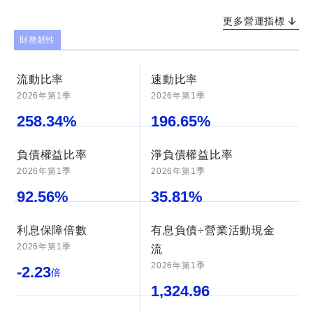
更多營運指標
財務韌性
流動比率
速動比率
2026年第1季
2026年第1季
258.34
%
196.65
%
負債權益比率
淨負債權益比率
2026年第1季
2026年第1季
92.56
%
35.81
%
利息保障倍數
有息負債÷營業活動現金
2026年第1季
流
2026年第1季
-2.23
倍
1,324.96