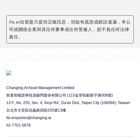
ifa.ai自當盡力提供正確訊息，但如有疏忽或錯誤遺漏，本公
司或關係企業與其任何董事或任何受僱人，恕不負任何法律
責任。
Changing.AI Asset Management Limited
前進智能證券投資顧問股份有限公司 (115金管投顧新字第008號)
13 F., No. 255, Sec. 4, Xinyi Rd., Da'an Dist., Taipei City (106066), Taiwan
台北市大安區信義路四段255號13樓
ifa-enquiries@changing.ai
02-7701-5878