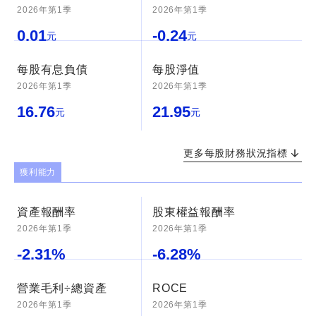
2026年第1季
2026年第1季
0.01
-0.24
元
元
每股有息負債
每股淨值
2026年第1季
2026年第1季
16.76
21.95
元
元
更多每股財務狀況指標
獲利能力
資產報酬率
股東權益報酬率
2026年第1季
2026年第1季
-2.31
%
-6.28
%
營業毛利÷總資產
ROCE
2026年第1季
2026年第1季