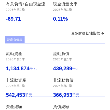
有息負債÷自由現金流
現金流量比率
2026年第1季
2026年第1季
-69.71
0.11
%
更多財務韌性指標
資產負債表
流動資產
流動負債
2026年第1季
2026年第1季
1,134,874
439,289
千元
千元
非流動資產
非流動負債
2026年第1季
2026年第1季
542,453
366,953
千元
千元
資產總額
負債總額