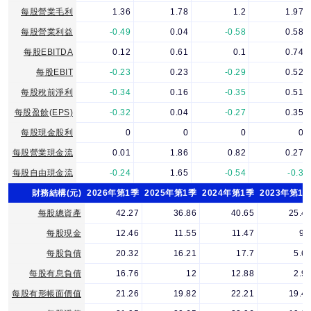
每股營業毛利
1.36
1.78
1.2
1.97
每股營業利益
-0.49
0.04
-0.58
0.58
每股EBITDA
0.12
0.61
0.1
0.74
每股EBIT
-0.23
0.23
-0.29
0.52
每股稅前淨利
-0.34
0.16
-0.35
0.51
每股盈餘(EPS)
-0.32
0.04
-0.27
0.35
每股現金股利
0
0
0
0
每股營業現金流
0.01
1.86
0.82
0.27
每股自由現金流
-0.24
1.65
-0.54
-0.3
財務結構(元)
2026年第1季
2025年第1季
2024年第1季
2023年第1
每股總資產
42.27
36.86
40.65
25.4
每股現金
12.46
11.55
11.47
9.
每股負債
20.32
16.21
17.7
5.6
每股有息負債
16.76
12
12.88
2.9
每股有形帳面價值
21.26
19.82
22.21
19.4