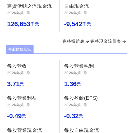
籌資活動之淨現金流
自由現金流
2026年第1季
2026年第1季
126,653
-9,542
千元
千元
完整損益表
完整現金流量表
每股財務狀況
每股營收
每股營業毛利
2026年第1季
2026年第1季
3.71
1.36
元
元
每股營業利益
每股盈餘(EPS)
2026年第1季
2026年第1季
-0.49
-0.32
元
元
每股營業現金流
每股自由現金流