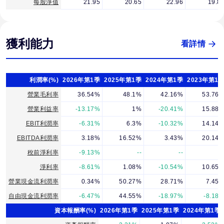
每股淨值
21.95
20.65
22.96
19.8
獲利能力
看詳情
利潤率(%)
2026年第1季
2025年第1季
2024年第1季
2023年第1
營業毛利率
36.54%
48.1%
42.16%
53.76
營業利益率
-13.17%
1%
-20.41%
15.88
EBIT利潤率
-6.31%
6.3%
-10.32%
14.14
EBITDA利潤率
3.18%
16.52%
3.43%
20.14
稅前淨利率
-9.13%
--
--
-
淨利率
-8.61%
1.08%
-10.54%
10.65
營業現金流利潤率
0.34%
50.27%
28.71%
7.45
自由現金流利潤率
-6.47%
44.55%
-18.97%
-8.18
資本報酬率(%)
2026年第1季
2025年第1季
2024年第1季