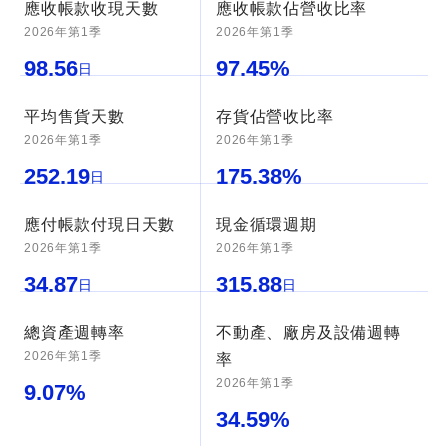
應收帳款收現天數
應收帳款佔營收比率
2026年第1季
2026年第1季
98.56
97.45
%
日
平均售貨天數
存貨佔營收比率
2026年第1季
2026年第1季
252.19
175.38
%
日
應付帳款付現日天數
現金循環週期
2026年第1季
2026年第1季
34.87
315.88
日
日
總資產週轉率
不動產、廠房及設備週轉
2026年第1季
率
2026年第1季
9.07
%
34.59
%