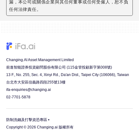
漏，本公司或關係企業與其任何董事或任何受僱人，恕不負
任何法律責任。
Changing.AI Asset Management Limited
前進智能證券投資顧問股份有限公司 (115金管投顧新字第008號)
13 F., No. 255, Sec. 4, Xinyi Rd., Da'an Dist., Taipei City (106066), Taiwan
台北市大安區信義路四段255號13樓
ifa-enquiries@changing.ai
02-7701-5878
防制洗錢及打擊資恐專區 •
Copyright © 2026 Changing.ai 版權所有