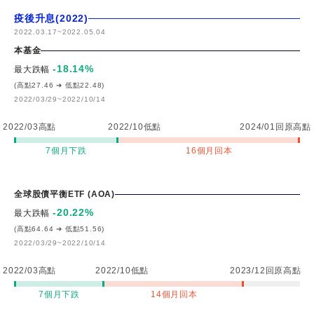
疫後升息(2022)
2022.03.17
~
2022.05.04
本基金
-18.14
%
最大跌幅
(高點27.46 ➔ 低點22.48)
2022/03/29~2022/10/14
2022/03高點
2022/10低點
2024/01回原高點
7個月下跌
16個月回本
全球股債平衡ETF (AOA)
-20.22
%
最大跌幅
(高點64.64 ➔ 低點51.56)
2022/03/29~2022/10/14
2022/03高點
2022/10低點
2023/12回原高點
7個月下跌
14個月回本