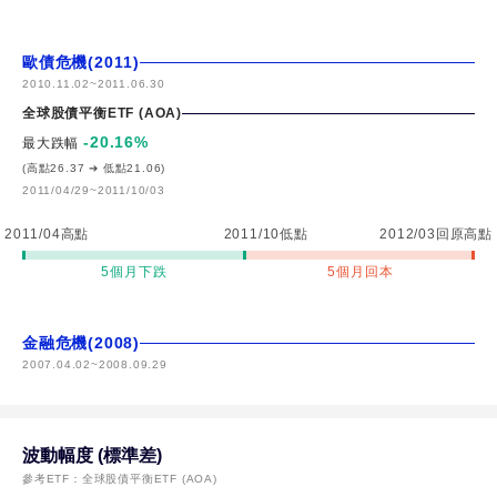
歐債危機(2011)
2010.11.02
~
2011.06.30
全球股債平衡ETF (AOA)
-20.16
%
最大跌幅
(高點26.37 ➔ 低點21.06)
2011/04/29~2011/10/03
2011/04高點
2011/10低點
2012/03回原高點
5個月下跌
5個月回本
金融危機(2008)
2007.04.02
~
2008.09.29
波動幅度 (標準差)
參考ETF：
全球股債平衡ETF (AOA)