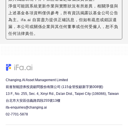
淨值可能因系統更新作業與實際狀況有所差異，相關淨值與
上述基金各項資料僅供參考，所有資訊揭露以基金公司公告
為主。ifa.ai 自當盡力提供正確訊息，但如有疏忽或錯誤遺
漏，本公司或關係企業與其任何董事或任何受僱人，恕不負
任何法律責任。
Changing.AI Asset Management Limited
前進智能證券投資顧問股份有限公司 (115金管投顧新字第008號)
13 F., No. 255, Sec. 4, Xinyi Rd., Da'an Dist., Taipei City (106066), Taiwan
台北市大安區信義路四段255號13樓
ifa-enquiries@changing.ai
02-7701-5878