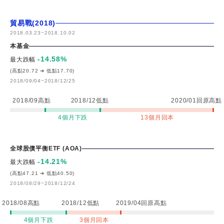
貿易戰(2018)
2018.03.23
~
2018.10.02
本基金
-14.58
%
最大跌幅
(高點20.72 ➔ 低點17.70)
2018/09/04~2018/12/25
2018/09高點
2018/12低點
2020/01回原高點
4個月下跌
13個月回本
全球股債平衡ETF (AOA)
-14.21
%
最大跌幅
(高點47.21 ➔ 低點40.50)
2018/08/29~2018/12/24
2018/08高點
2018/12低點
2019/04回原高點
4個月下跌
3個月回本