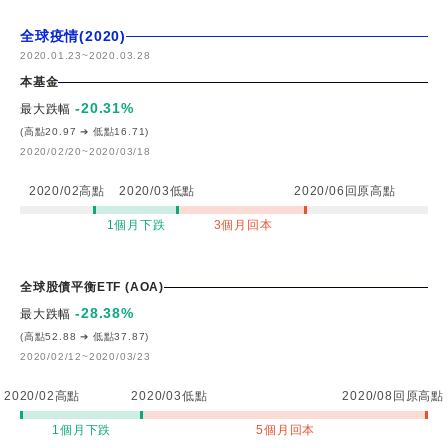
全球疫情(2020)
2020.01.23
~
2020.03.28
本基金
-20.31
%
最大跌幅
(高點20.97 ➔ 低點16.71)
2020/02/20~2020/03/18
2020/02高點
2020/03低點
2020/06回原高點
1個月下跌
3個月回本
全球股債平衡ETF (AOA)
-28.38
%
最大跌幅
(高點52.88 ➔ 低點37.87)
2020/02/12~2020/03/23
2020/02高點
2020/03低點
2020/08回原高點
1個月下跌
5個月回本