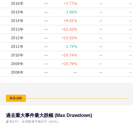
2016年
---
+7.77%
--
--
2015年
---
-1.08%
--
--
2014年
---
+6.01%
--
--
2013年
---
+22.42%
--
--
2012年
---
+15.03%
--
--
2011年
---
-1.74%
--
--
2010年
---
+16.74%
--
--
2009年
---
+25.79%
--
--
2008年
---
---
--
--
風險波動
過去重大事件最大跌幅 (Max Drawdown)
參考ETF：
全球股債平衡ETF (AOA)