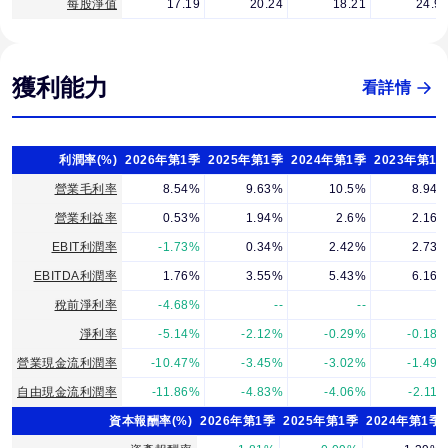
每股淨值
17.19
20.24
18.21
24.9
獲利能力
看詳情
利潤率(%)
2026年第1季
2025年第1季
2024年第1季
2023年第1
營業毛利率
8.54%
9.63%
10.5%
8.94
營業利益率
0.53%
1.94%
2.6%
2.16
EBIT利潤率
-1.73%
0.34%
2.42%
2.73
EBITDA利潤率
1.76%
3.55%
5.43%
6.16
稅前淨利率
-4.68%
--
--
-
淨利率
-5.14%
-2.12%
-0.29%
-0.18
營業現金流利潤率
-10.47%
-3.45%
-3.02%
-1.49
自由現金流利潤率
-11.86%
-4.83%
-4.06%
-2.11
資本報酬率(%)
2026年第1季
2025年第1季
2024年第1季