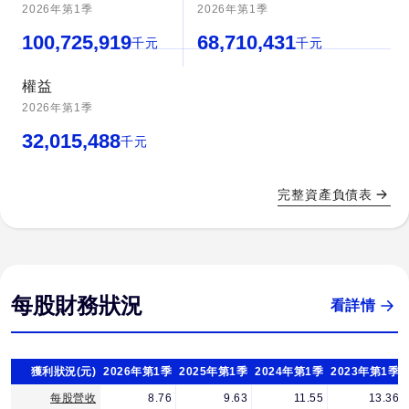
2026年第1季
2026年第1季
100,725,919
68,710,431
千元
千元
權益
2026年第1季
32,015,488
千元
完整資產負債表
每股財務狀況
看詳情
獲利狀況(元)
2026年第1季
2025年第1季
2024年第1季
2023年第1季
每股營收
8.76
9.63
11.55
13.36