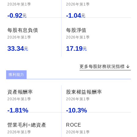
2026年第1季
2026年第1季
-0.92
-1.04
元
元
每股有息負債
每股淨值
2026年第1季
2026年第1季
33.34
17.19
元
元
更多每股財務狀況指標
獲利能力
資產報酬率
股東權益報酬率
2026年第1季
2026年第1季
-1.81
%
-10.3
%
營業毛利÷總資產
ROCE
2026年第1季
2026年第1季