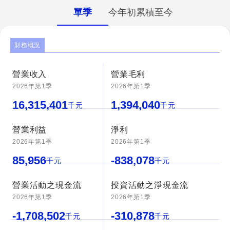
單季
今年初累積至今
財務概況
營業收入
營業毛利
2026年第1季
2026年第1季
16,315,401
1,394,040
千元
千元
營業利益
淨利
2026年第1季
2026年第1季
85,956
-838,078
千元
千元
營業活動之現金流
投資活動之淨現金流
2026年第1季
2026年第1季
-1,708,502
-310,878
千元
千元