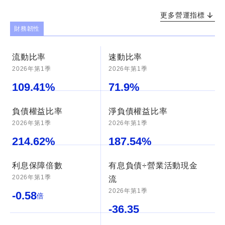
更多營運指標
財務韌性
流動比率
速動比率
2026年第1季
2026年第1季
109.41
%
71.9
%
負債權益比率
淨負債權益比率
2026年第1季
2026年第1季
214.62
%
187.54
%
利息保障倍數
有息負債÷營業活動現金
2026年第1季
流
2026年第1季
-0.58
倍
-36.35