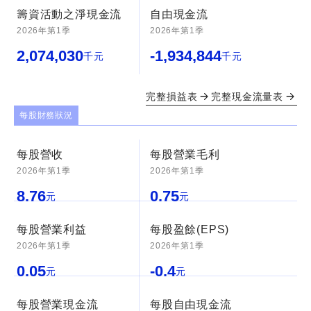
籌資活動之淨現金流
自由現金流
2026年第1季
2026年第1季
2,074,030
-1,934,844
千元
千元
完整損益表
完整現金流量表
每股財務狀況
每股營收
每股營業毛利
2026年第1季
2026年第1季
8.76
0.75
元
元
每股營業利益
每股盈餘(EPS)
2026年第1季
2026年第1季
0.05
-0.4
元
元
每股營業現金流
每股自由現金流