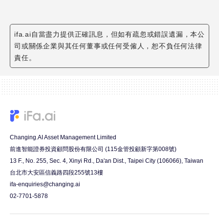
ifa.ai自當盡力提供正確訊息，但如有疏忽或錯誤遺漏，本公
司或關係企業與其任何董事或任何受僱人，恕不負任何法律
責任。
Changing.AI Asset Management Limited
前進智能證券投資顧問股份有限公司 (115金管投顧新字第008號)
13 F., No. 255, Sec. 4, Xinyi Rd., Da'an Dist., Taipei City (106066), Taiwan
台北市大安區信義路四段255號13樓
ifa-enquiries@changing.ai
02-7701-5878