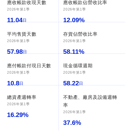
應收帳款收現天數
應收帳款佔營收比率
2026年第1季
2026年第1季
11.04
12.09
%
日
平均售貨天數
存貨佔營收比率
2026年第1季
2026年第1季
57.98
58.11
%
日
應付帳款付現日天數
現金循環週期
2026年第1季
2026年第1季
10.8
58.22
日
日
總資產週轉率
不動產、廠房及設備週轉
2026年第1季
率
2026年第1季
16.29
%
37.6
%