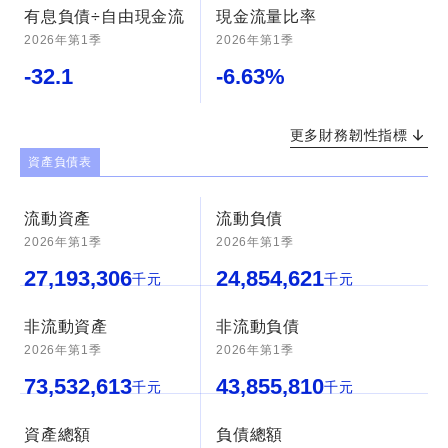
有息負債÷自由現金流
現金流量比率
2026年第1季
2026年第1季
-32.1
-6.63
%
更多財務韌性指標
資產負債表
流動資產
流動負債
2026年第1季
2026年第1季
27,193,306
24,854,621
千元
千元
非流動資產
非流動負債
2026年第1季
2026年第1季
73,532,613
43,855,810
千元
千元
資產總額
負債總額