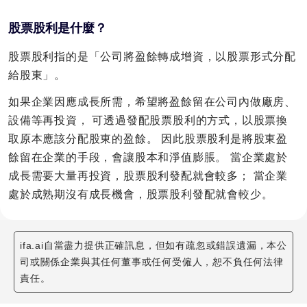
股票股利是什麼？
股票股利指的是「公司將盈餘轉成增資，以股票形式分配
給股東」。
如果企業因應成長所需，希望將盈餘留在公司內做廠房、
設備等再投資， 可透過發配股票股利的方式，以股票換
取原本應該分配股東的盈餘。 因此股票股利是將股東盈
餘留在企業的手段，會讓股本和淨值膨脹。 當企業處於
成長需要大量再投資，股票股利發配就會較多； 當企業
處於成熟期沒有成長機會，股票股利發配就會較少。
ifa.ai自當盡力提供正確訊息，但如有疏忽或錯誤遺漏，本公
司或關係企業與其任何董事或任何受僱人，恕不負任何法律
責任。