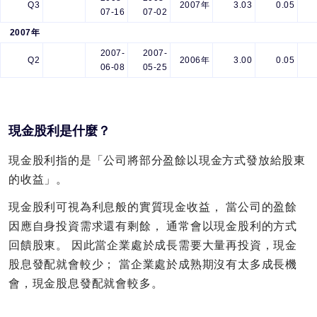
Q3
2007年
3.03
0.05
07-16
07-02
2007年
2007-
2007-
Q2
2006年
3.00
0.05
06-08
05-25
現金股利是什麼？
現金股利指的是「公司將部分盈餘以現金方式發放給股東
的收益」。
現金股利可視為利息般的實質現金收益， 當公司的盈餘
因應自身投資需求還有剩餘， 通常會以現金股利的方式
回饋股東。 因此當企業處於成長需要大量再投資，現金
股息發配就會較少； 當企業處於成熟期沒有太多成長機
會，現金股息發配就會較多。