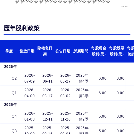
ifa.ai
歷年股利政策
除權息日
每股現金
每股股票
每
季度
發放日期
公告日期
所屬期間
期
股利(元)
股利(元)
總計
2026年
2026-
2026-
2026-
2025年
Q2
6.00
0.00
07-09
06-11
05-27
第4季
2026-
2026-
2026-
2025年
Q1
6.00
0.00
04-09
03-17
03-02
第3季
2025年
2026-
2025-
2025-
2025年
Q4
5.00
0.00
01-08
12-11
11-26
第2季
2025-
2025-
2025-
2025年
Q3
5.00
0.00