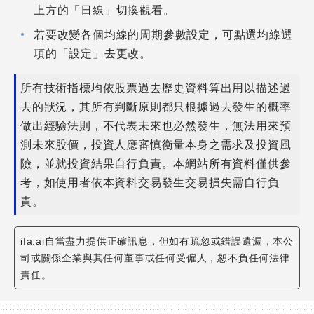
上方的「日線」切換觀看。
若要改變各個均線的周期參數設定，可點選均線選
項的「設定」去更改。
所有技術指標均依股票過去歷史資料算出用以描述過
去的狀況，其所有判斷原則都只根據過去發生的概率
做出經驗法則，不代表未來也必然發生，無法用來預
測未來股價，投資人應審慎衡量本身之需求及投資風
險，並就投資結果自行負責。本網站所有資料僅供參
考，如使用者依本資料交易發生交易損失需自行負
責。
ifa.ai自當盡力提供正確訊息，但如有疏忽或錯誤遺漏，本公
司或關係企業與其任何董事或任何受僱人，恕不負任何法律
責任。