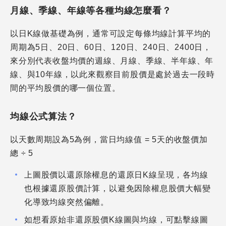
月線、季線、年線等各種均線怎麼看？
以日K線做基礎為例，通常可設定每條均線計算平均的
周期為5日、20日、60日、120日、240日、2400日，
來分別代表收盤均價的週線、月線、季線、半年線、年
線、與10年線，以此來觀察目前股價是處於過去一段時
間的平均股價的哪一個位置。
均線公式算法？
以天數周期設為5為例，當日均線值 = 5天的收盤價加
總 ÷ 5
上圖股價以還原除權息的還原日K線呈現，各均線
也根據還原股價計算，以避免因除權息股價大幅變
化導致均線突然偏離。
如想看原始非還原股價K線圖與均線，可點擊線圖