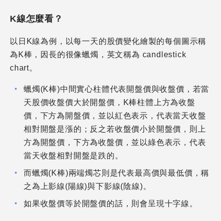
K線怎麼看？
以日K線為例，以每一天的股價變化繪製的每個圖示稱
為K棒，因長的很像蠟燭，英文稱為 candlestick
chart。
蠟燭(K棒)中間實心柱體代表開盤價與收盤價，若當
天股價收盤價大於開盤價，K棒柱體上方為收盤
價，下方為開盤價，並以紅色表示，代表當天收盤
相對開盤是漲的；反之若收盤價小於開盤價，則上
方為開盤價，下方為收盤價，並以綠色表示，代表
當天收盤相對開盤是跌的。
而蠟燭(K棒)兩端燭芯則是代表最高價與最低價，稱
之為上影線(陽線)與下影線(陰線)。
如果收盤價等於開盤價的話，則會呈現十字線。