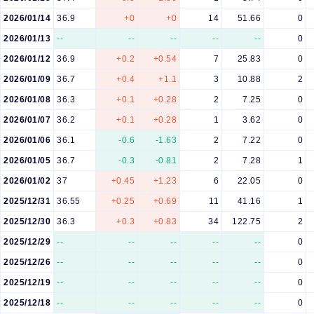
2026/01/14
36.9
+0
+0
14
51.66
0
2026/01/13
--
--
--
--
--
0
2026/01/12
36.9
+0.2
+0.54
7
25.83
0
2026/01/09
36.7
+0.4
+1.1
3
10.88
2
2026/01/08
36.3
+0.1
+0.28
2
7.25
0
2026/01/07
36.2
+0.1
+0.28
1
3.62
0
2026/01/06
36.1
-0.6
-1.63
2
7.22
0
2026/01/05
36.7
-0.3
-0.81
2
7.28
1
2026/01/02
37
+0.45
+1.23
6
22.05
0
2025/12/31
36.55
+0.25
+0.69
11
41.16
1
2025/12/30
36.3
+0.3
+0.83
34
122.75
2
2025/12/29
--
--
--
--
--
0
2025/12/26
--
--
--
--
--
0
2025/12/19
--
--
--
--
--
0
2025/12/18
--
--
--
--
--
0