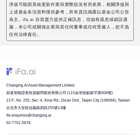
淨值可能因系統更新作業與實際狀況有所差異，相關淨值與
上述基金各項資料僅供參考，所有資訊揭露以基金公司公告
為主。ifa.ai 自當盡力提供正確訊息，但如有疏忽或錯誤遺
漏，本公司或關係企業與其任何董事或任何受僱人，恕不負
任何法律責任。
Changing.AI Asset Management Limited
前進智能證券投資顧問股份有限公司 (115金管投顧新字第008號)
13 F., No. 255, Sec. 4, Xinyi Rd., Da'an Dist., Taipei City (106066), Taiwan
台北市大安區信義路四段255號13樓
ifa-enquiries@changing.ai
02-7701-5878