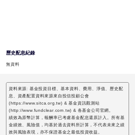
歷史配息紀錄
無資料
資料來源: 基金投資目標、基本資料、費用、淨值、歷史配
息、資產配置資料來源來自投信投顧公會
(https://www.sitca.org.tw) & 基金資訊觀測站
(http://www.fundclear.com.tw) & 各基金公司官網。
績效為原幣計算，報酬率已考慮基金配息還原計入。所有基
金績效、風險值，均基於過去資料所計算，不代表未來之績
效與風險表現，亦不保證基金之最低投資收益。