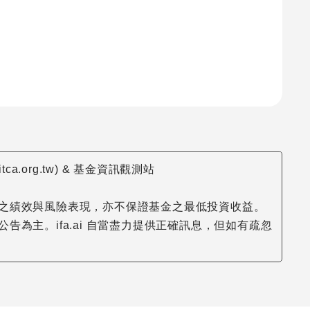
org.tw) & 基金資訊觀測站
之績效與風險表現，亦不保證基金之最低投資收益。
主。ifa.ai 自當盡力提供正確訊息，但如有疏忽