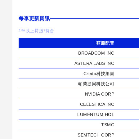
每季更新資訊
1%以上持股/持倉
類股配置
BROADCOM INC
ASTERA LABS INC
Credo科技集團
帕蘭提爾科技公司
NVIDIA CORP
CELESTICA INC
LUMENTUM HOL
TSMC
SEMTECH CORP