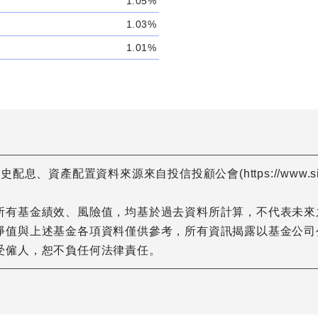
1.05%
1.03%
1.01%
資產配置資料來源來自投信投顧公會(https://www.sitca.
所有基金績效、風險值，均基於過去資料所計算，不代表未來
值與上述基金各項資料僅供參考，所有資訊揭露以基金公司公告為
受僱人，恕不負任何法律責任。