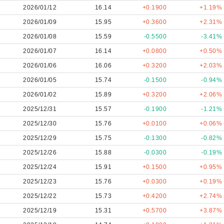
2026/01/12
16.14
+0.1900
+1.19%
2026/01/09
15.95
+0.3600
+2.31%
2026/01/08
15.59
-0.5500
-3.41%
2026/01/07
16.14
+0.0800
+0.50%
2026/01/06
16.06
+0.3200
+2.03%
2026/01/05
15.74
-0.1500
-0.94%
2026/01/02
15.89
+0.3200
+2.06%
2025/12/31
15.57
-0.1900
-1.21%
2025/12/30
15.76
+0.0100
+0.06%
2025/12/29
15.75
-0.1300
-0.82%
2025/12/26
15.88
-0.0300
-0.19%
2025/12/24
15.91
+0.1500
+0.95%
2025/12/23
15.76
+0.0300
+0.19%
2025/12/22
15.73
+0.4200
+2.74%
2025/12/19
15.31
+0.5700
+3.87%