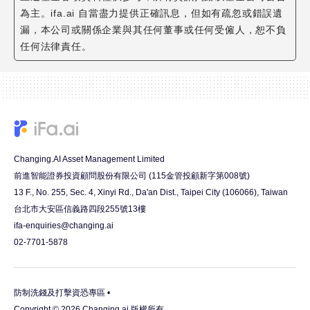
為主。ifa.ai 自當盡力提供正確訊息，但如有疏忽或錯誤遺
漏，本公司或關係企業與其任何董事或任何受僱人，恕不負
任何法律責任。
Changing.AI Asset Management Limited
前進智能證券投資顧問股份有限公司 (115金管投顧新字第008號)
13 F., No. 255, Sec. 4, Xinyi Rd., Da'an Dist., Taipei City (106066), Taiwan
台北市大安區信義路四段255號13樓
ifa-enquiries@changing.ai
02-7701-5878
防制洗錢及打擊資恐專區 •
Copyright © 2026 Changing.ai 版權所有