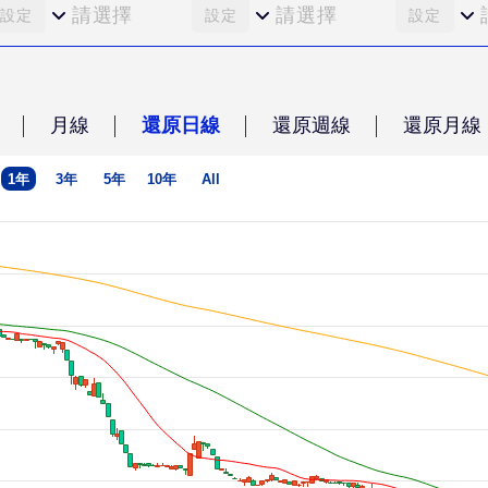
請選擇
請選擇
設定
設定
設定
月線
還原日線
還原週線
還原月線
1年
3年
5年
10年
All