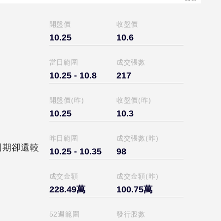
開盤價
收盤價
10.25
10.6
當日範圍
成交張數
10.25 - 10.8
217
開盤價(昨)
收盤價(昨)
10.25
10.3
昨日範圍
成交張數(昨)
同期卻還較
10.25 - 10.35
98
成交金額
成交金額(昨)
228.49萬
100.75萬
52週範圍
發行股數