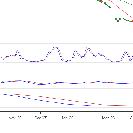
Nov '25
Dec '25
Jan '26
Mar '26
A