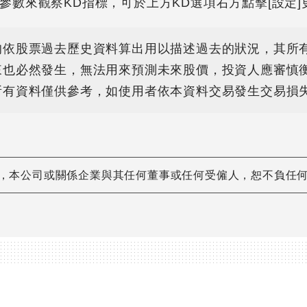
參數來觀察KD指標，可於上方KD選項右方點擊[設定]
均依股票過去歷史資料算出用以描述過去的狀況，其所
來也必然發生，無法用來預測未來股價，投資人應審慎
所有資料僅供參考，如使用者依本資料交易發生交易損
遺漏，本公司或關係企業與其任何董事或任何受僱人，恕不負任