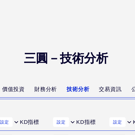
三圓－技術分析
價值投資
財務分析
技術分析
交易資訊
KD指標
KD指標
設定
設定
設定