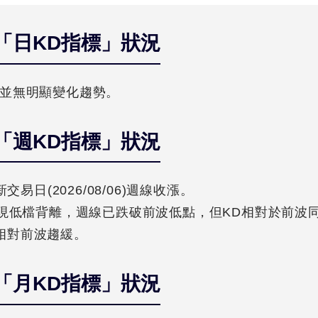
「日KD指標」狀況
前並無明顯變化趨勢。
「週KD指標」狀況
新交易日(2026/08/06)週線收漲。
D出現低檔背離，週線已跌破前波低點，但KD相對於前波
相對前波趨緩。
「月KD指標」狀況