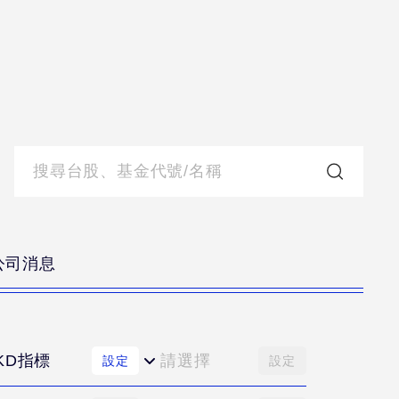
公司消息
KD指標
請選擇
設定
設定