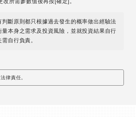
更改所需參數值後再按[確定]。
有判斷原則都只根據過去發生的概率做出經驗法
衡量本身之需求及投資風險，並就投資結果自行
失需自行負責。
何法律責任。