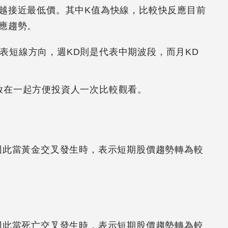
越接近最低價。其中K值為快線，比較快反應目前
應趨勢。
表短線方向，週KD則是代表中期波段，而月KD
放在一起方便投資人一次比較觀看。
因此當黃金交叉發生時，表示短期股價趨勢轉為較
因此當死亡交叉發生時，表示短期股價趨勢轉為較