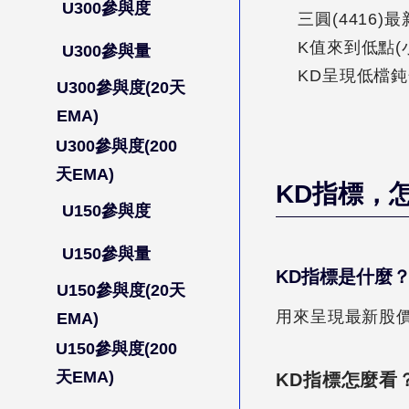
U300參與度
三圓(4416)最
K值來到低點(
U300參與量
KD呈現低檔
U300參與度(20天
EMA)
U300參與度(200
天EMA)
KD指標
，
U150參與度
U150參與量
KD指標
是什麼
U150參與度(20天
用來呈現最新股
EMA)
U150參與度(200
天EMA)
KD指標怎麼看