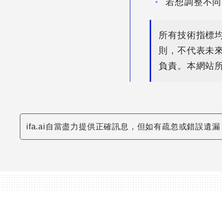
若想調整不同
所有技術指標
則，不代表未
負責。本網站
ifa.ai自當盡力提供正確訊息，但如有疏忽或錯誤