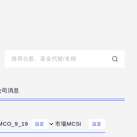
公司消息
MCO_9_19
市場MCSI
設定
設定