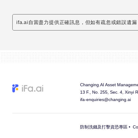
ifa.ai自當盡力提供正確訊息，但如有疏忽或錯誤
Changing.AI Asset Manageme
13 F., No. 255, Sec. 4, Xinyi 
ifa-enquiries@changing.ai
防制洗錢及打擊資恐專區 •
Co