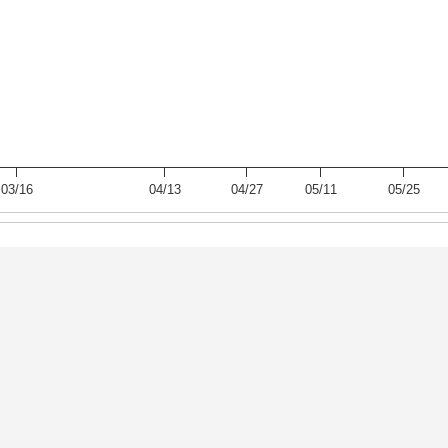
03/16
04/13
04/27
05/11
05/25