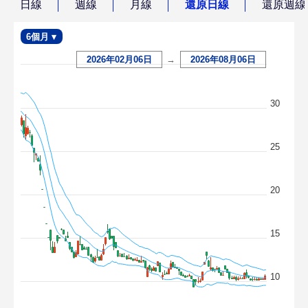
日線
週線
月線
還原日線
還原週線
6個月 ▾
2026年02月06日
→
2026年08月06日
30
25
20
15
10