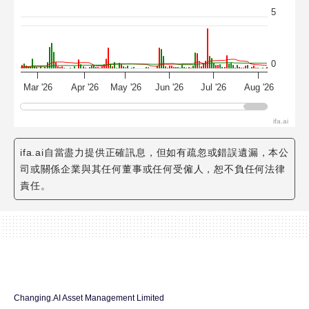
5
0
Mar '26
Apr '26
May '26
Jun '26
Jul '26
Aug '26
ifa.ai
ifa.ai自當盡力提供正確訊息，但如有疏忽或錯誤遺漏，本公
司或關係企業與其任何董事或任何受僱人，恕不負任何法律
責任。
Changing.AI Asset Management Limited